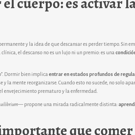
el cuerpo: es activar l
 permanente y la idea de que descansar es perder tiempo. Sin e
 clínica, el descanso no es un lujo ni un premio: es una
condició
”. Dormir bien implica
entrar en estados profundos de regula
e y la mente reorganizarse. Cuando esto no sucede, no solo apar
 el envejecimiento prematuro y la enfermedad.
uilibrium
— propone una mirada radicalmente distinta:
aprend
 importante que comer