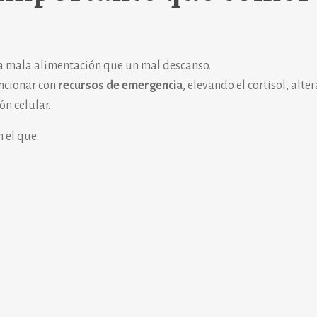
 mala alimentación que un mal descanso.
uncionar con
recursos de emergencia
, elevando el cortisol, alte
n celular.
 el que: