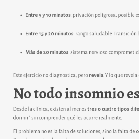
Entre 5 y 10 minutos
: privación peligrosa, posible 
Entre 15 y 20 minutos
: rango saludable. Transición 
Más de 20 minutos
: sistema nervioso comprometido
Este ejercicio no diagnostica, pero
revela
. Y lo que revel
No todo insomnio es
Desde la clínica, existen al menos
tres o cuatro tipos di
dormir” sin comprender qué les ocurre realmente.
El problema no es la falta de soluciones, sino la falta de
c