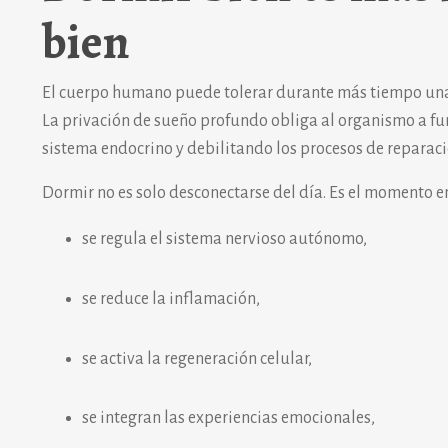
bien
El cuerpo humano puede tolerar durante más tiempo una
La privación de sueño profundo obliga al organismo a f
sistema endocrino y debilitando los procesos de reparació
Dormir no es solo desconectarse del día. Es el momento en
se regula el sistema nervioso autónomo,
se reduce la inflamación,
se activa la regeneración celular,
se integran las experiencias emocionales,