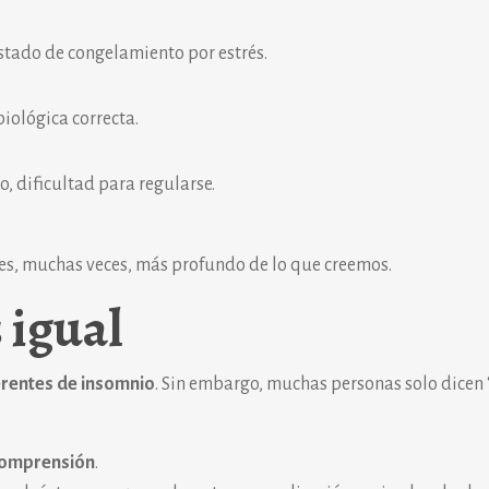
estado de congelamiento por estrés.
biológica correcta.
, dificultad para regularse.
a es, muchas veces, más profundo de lo que creemos.
 igual
ferentes de insomnio
. Sin embargo, muchas personas solo dicen
omprensión
.