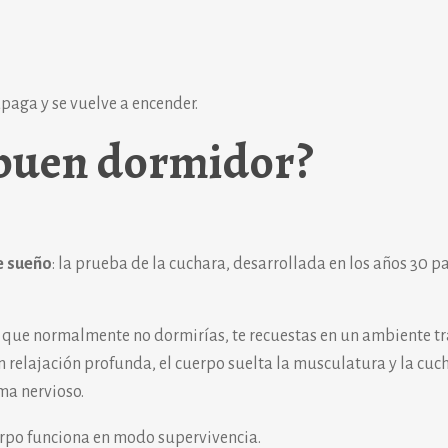
apaga y se vuelve a encender.
 buen dormidor?
e sueño
: la prueba de la cuchara, desarrollada en los años 30 p
l que normalmente no dormirías, te recuestas en un ambiente t
 relajación profunda, el cuerpo suelta la musculatura y la cuch
ma nervioso.
erpo funciona en modo supervivencia.