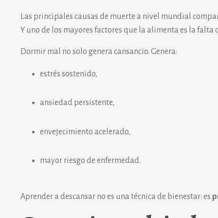
Las principales causas de muerte a nivel mundial com
Y uno de los mayores factores que la alimenta es la falta
Dormir mal no solo genera cansancio. Genera:
estrés sostenido,
ansiedad persistente,
envejecimiento acelerado,
mayor riesgo de enfermedad.
Aprender a descansar no es una técnica de bienestar: es
p