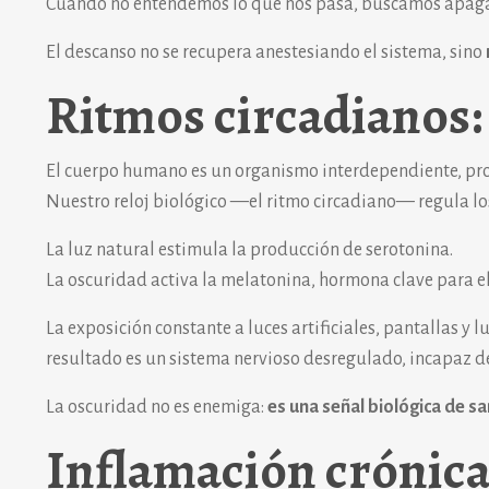
Cuando no entendemos lo que nos pasa, buscamos apaga
El descanso no se recupera anestesiando el sistema, sino
Ritmos circadianos
El cuerpo humano es un organismo interdependiente, pro
Nuestro reloj biológico —el ritmo circadiano— regula los
La luz natural estimula la producción de serotonina.
La oscuridad activa la melatonina, hormona clave para e
La exposición constante a luces artificiales, pantallas y l
resultado es un sistema nervioso desregulado, incapaz 
La oscuridad no es enemiga:
es una señal biológica de s
Inflamación crónica: