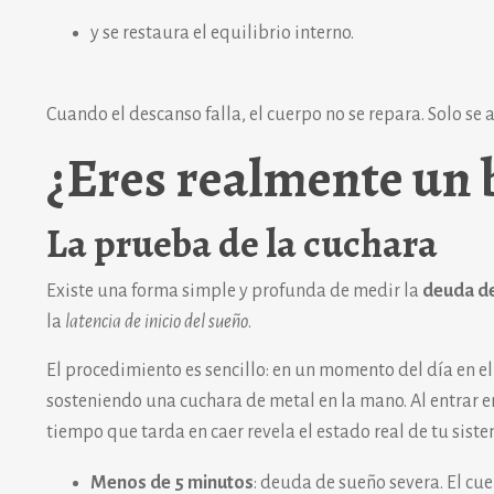
y se restaura el equilibrio interno.
Cuando el descanso falla, el cuerpo no se repara. Solo se 
¿Eres realmente un
La prueba de la cuchara
Existe una forma simple y profunda de medir la
deuda d
la
latencia de inicio del sueño
.
El procedimiento es sencillo: en un momento del día en e
sosteniendo una cuchara de metal en la mano. Al entrar en
tiempo que tarda en caer revela el estado real de tu siste
Menos de 5 minutos
: deuda de sueño severa. El cu