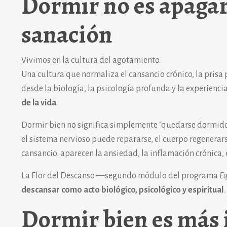
Dormir no es apagar 
sanación
Vivimos en la cultura del agotamiento.
Una cultura que normaliza el cansancio crónico, la prisa
desde la biología, la psicología profunda y la experiencia
de la vida
.
Dormir bien no significa simplemente “quedarse dormido
el sistema nervioso puede repararse, el cuerpo regenerars
cansancio: aparecen la ansiedad, la inflamación crónica,
La Flor del Descanso —segundo módulo del programa
Eq
descansar como acto biológico, psicológico y espiritual
.
Dormir bien es más