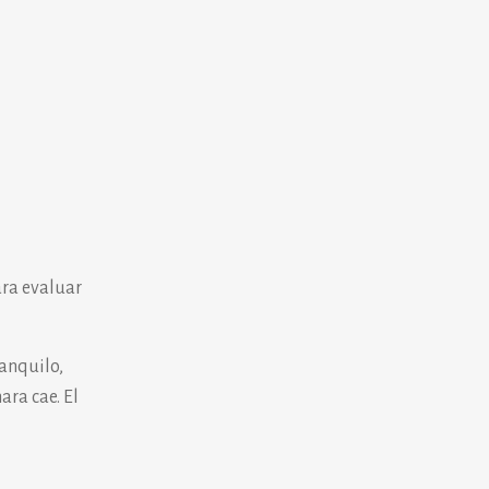
ara evaluar
ranquilo,
ara cae. El